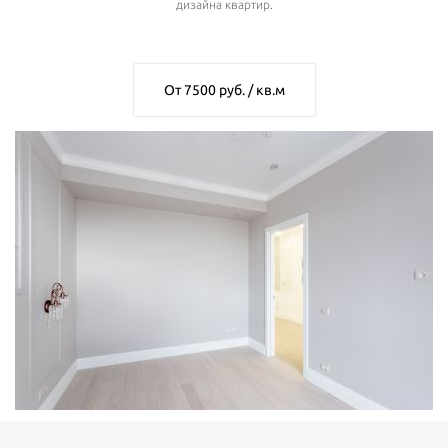
дизайна квартир.
От 7500 руб. / кв.м