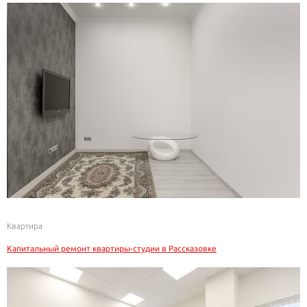
Квартира
Капитальный ремонт квартиры-студии в Рассказовке