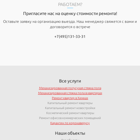
РАБОТАЕМ?
Пригласите нас на оценку стоимости ремонта!
Оставьте заявку на организацию выезда. Наш менеджер свяжется с вами и
договорится о встрече
+7(495)131-33-31
Все услуги
Механизированная полусухая стяжка пола
Механизированная стяжка пола в квартирах
Ремонт квартир в Химках
Капитальный ремонт квартиры
Капитальный ремонт новостройки
Косметический ремонт квартиры
Ремонт офисов коммерческих помещений
Карантин по коронавирусу
Наши объекты