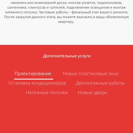
ламината или инженерной доски, монтаж розеток, подоконников,
сантехники, плинтусов и галтелей, подключение освещения и монтаж
натяжного потолка. Чистовые работы – финальный этап вашего ремонта.
После закрытия данного этапа, вы можете въезжать в вашу обновленную
квартиру.
Дополнительные услуги
Проектирование
Новые пластиковые окна
Установка кондиционеров
Демонтажные работы
Натяжные потолки
Новые двери