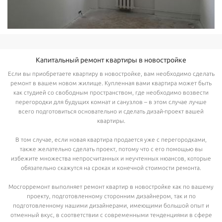
Капитальный ремонт квартиры в новостройке
Если вы приобретаете квартиру в новостройке, вам необходимо сделать
ремонт в вашем новом жилище. Купленная вами квартира может быть
как студией со свободным пространством, где необходимо возвести
перегородки для будущих комнат и санузлов – в этом случае лучше
всего подготовиться основательно и сделать дизай-проект вашей
квартиры.
В том случае, если новая квартира продается уже с перегородками,
также желательно сделать проект, потому что с его помощью вы
избежите множества непросчитанных и неучтенных нюансов, которые
обязательно скажутся на сроках и конечной стоимости ремонта.
Мосгорремонт выполняет ремонт квартир в новостройке как по вашему
проекту, подготовленному сторонним дизайнером, так и по
подготовленному нашими дизайнерами, имеющими большой опыт и
отменный вкус, в соответствии с современными тенденциями в сфере